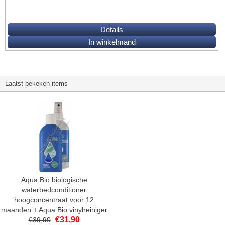
Details
In winkelmand
Laatst bekeken items
Aqua Bio biologische
waterbedconditioner
hoogconcentraat voor 12
maanden + Aqua Bio vinylreiniger
€
31,90
€
39,90