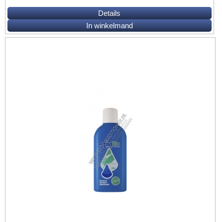
Details
In winkelmand