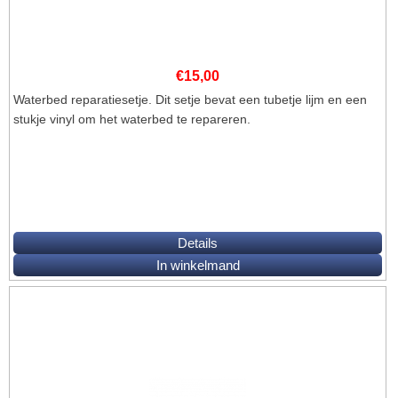
€
15,00
Waterbed reparatiesetje. Dit setje bevat een tubetje lijm en een
stukje vinyl om het waterbed te repareren.
Details
In winkelmand